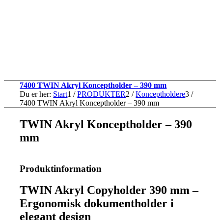
7400 TWIN Akryl Konceptholder – 390 mm
Du er her:
Start
1
/
PRODUKTER
2
/
Konceptholdere
3
/
7400 TWIN Akryl Konceptholder – 390 mm
TWIN Akryl Konceptholder – 390
mm
Produktinformation
TWIN Akryl Copyholder 390 mm –
Ergonomisk dokumentholder i
elegant design