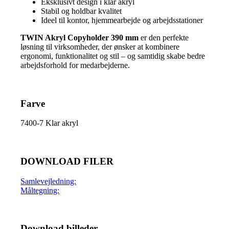
Eksklusivt design i klar akryl
Stabil og holdbar kvalitet
Ideel til kontor, hjemmearbejde og arbejdsstationer
TWIN Akryl Copyholder 390 mm
er den perfekte
løsning til virksomheder, der ønsker at kombinere
ergonomi, funktionalitet og stil – og samtidig skabe bedre
arbejdsforhold for medarbejderne.
Farve
7400-7 Klar akryl
DOWNLOAD FILER
Samlevejledning:
Måltegning:
Download billeder