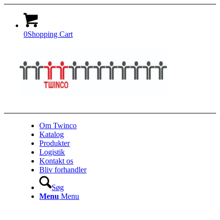
0
Shopping Cart
Om Twinco
Katalog
Produkter
Logistik
Kontakt os
Bliv forhandler
Søg
Menu
Menu