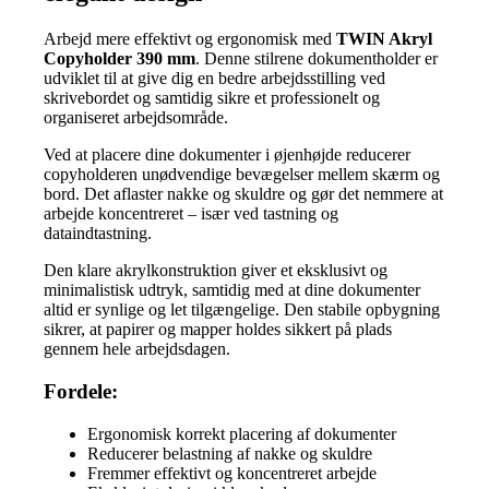
Arbejd mere effektivt og ergonomisk med
TWIN Akryl
Copyholder 390 mm
. Denne stilrene dokumentholder er
udviklet til at give dig en bedre arbejdsstilling ved
skrivebordet og samtidig sikre et professionelt og
organiseret arbejdsområde.
Ved at placere dine dokumenter i øjenhøjde reducerer
copyholderen unødvendige bevægelser mellem skærm og
bord. Det aflaster nakke og skuldre og gør det nemmere at
arbejde koncentreret – især ved tastning og
dataindtastning.
Den klare akrylkonstruktion giver et eksklusivt og
minimalistisk udtryk, samtidig med at dine dokumenter
altid er synlige og let tilgængelige. Den stabile opbygning
sikrer, at papirer og mapper holdes sikkert på plads
gennem hele arbejdsdagen.
Fordele:
Ergonomisk korrekt placering af dokumenter
Reducerer belastning af nakke og skuldre
Fremmer effektivt og koncentreret arbejde