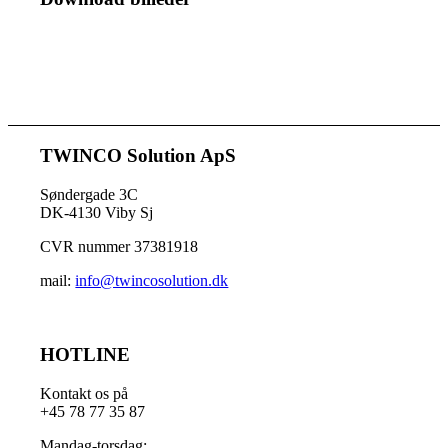
TWINCO Solution ApS
Søndergade 3C
DK-4130 Viby Sj
CVR nummer 37381918
mail:
info@twincosolution.dk
HOTLINE
Kontakt os på
+45 78 77 35 87
Mandag-torsdag: