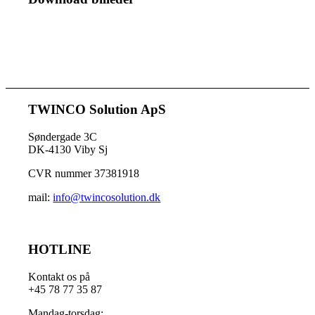
TWINCO Solution ApS
Søndergade 3C
DK-4130 Viby Sj
CVR nummer 37381918
mail:
info@twincosolution.dk
HOTLINE
Kontakt os på
+45 78 77 35 87
Mandag-torsdag: