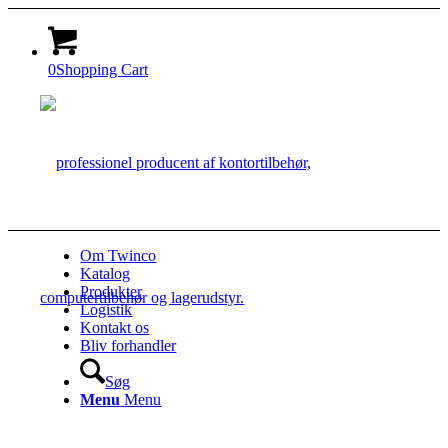
0
Shopping Cart
Om Twinco
Katalog
Produkter
Logistik
Kontakt os
Bliv forhandler
Søg
Menu
Menu