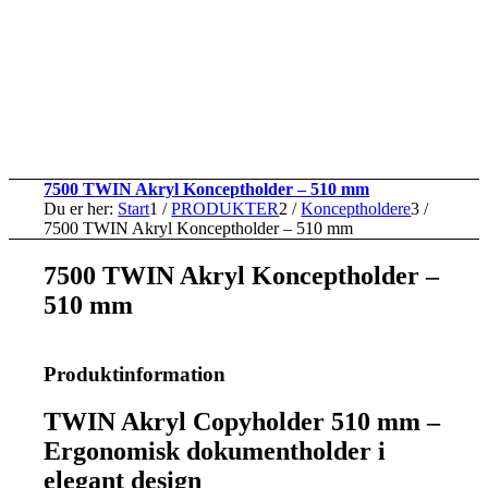
7500 TWIN Akryl Konceptholder – 510 mm
Du er her:
Start
1
/
PRODUKTER
2
/
Konceptholdere
3
/
7500 TWIN Akryl Konceptholder – 510 mm
7500 TWIN Akryl Konceptholder –
510 mm
Produktinformation
TWIN Akryl Copyholder 510 mm –
Ergonomisk dokumentholder i
elegant design