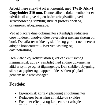
Arbejd mere effektivt og ergonomisk med
TWIN Akryl
Copyholder 510 mm
. Denne stilrene dokumentholder er
udviklet til at give dig en bedre arbejdsstilling ved
skrivebordet og samtidig sikre et professionelt og
organiseret arbejdsområde.
Ved at placere dine dokumenter i øjenhøjde reducerer
copyholderen unødvendige bevægelser mellem skærm og
bord. Det aflaster nakke og skuldre og gør det nemmere at
arbejde koncentreret – især ved tastning og
dataindtastning.
Den klare akrylkonstruktion giver et eksklusivt og
minimalistisk udtryk, samtidig med at dine dokumenter
altid er synlige og let tilgængelige. Den stabile opbygning
sikrer, at papirer og mapper holdes sikkert på plads
gennem hele arbejdsdagen.
Fordele:
Ergonomisk korrekt placering af dokumenter
Reducerer belastning af nakke og skuldre
Fremmer effektivt og koncentreret arbejde