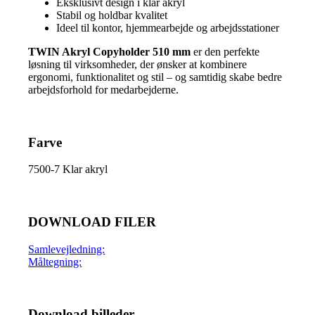
Eksklusivt design i klar akryl
Stabil og holdbar kvalitet
Ideel til kontor, hjemmearbejde og arbejdsstationer
TWIN Akryl Copyholder 510 mm
er den perfekte
løsning til virksomheder, der ønsker at kombinere
ergonomi, funktionalitet og stil – og samtidig skabe bedre
arbejdsforhold for medarbejderne.
Farve
7500-7 Klar akryl
DOWNLOAD FILER
Samlevejledning:
Måltegning:
Download billeder