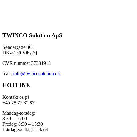
TWINCO Solution ApS
Søndergade 3C
DK-4130 Viby Sj
CVR nummer 37381918
mail:
info@twincosolution.dk
HOTLINE
Kontakt os på
+45 78 77 35 87
Mandag-torsdag:
8:30 – 16:00
Fredag: 8:30 – 15:30
Lørdag-søndag: Lukket