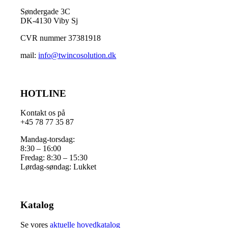
Søndergade 3C
DK-4130 Viby Sj
CVR nummer 37381918
mail:
info@twincosolution.dk
HOTLINE
Kontakt os på
+45 78 77 35 87
Mandag-torsdag:
8:30 – 16:00
Fredag: 8:30 – 15:30
Lørdag-søndag: Lukket
Katalog
Se vores
aktuelle hovedkatalog