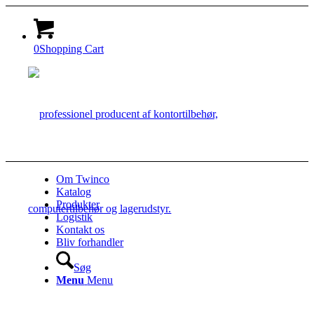
0
Shopping Cart
Om Twinco
Katalog
Produkter
Logistik
Kontakt os
Bliv forhandler
Søg
Menu
Menu