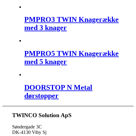
PMPRO3 TWIN Knagerække
med 3 knager
PMPRO5 TWIN Knagerække
med 5 knager
DOORSTOP N Metal
dørstopper
TWINCO Solution ApS
Søndergade 3C
DK-4130 Viby Sj