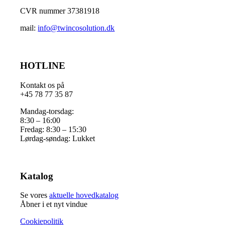
CVR nummer 37381918
mail:
info@twincosolution.dk
HOTLINE
Kontakt os på
+45 78 77 35 87
Mandag-torsdag:
8:30 – 16:00
Fredag: 8:30 – 15:30
Lørdag-søndag: Lukket
Katalog
Se vores
aktuelle hovedkatalog
Åbner i et nyt vindue
Cookiepolitik