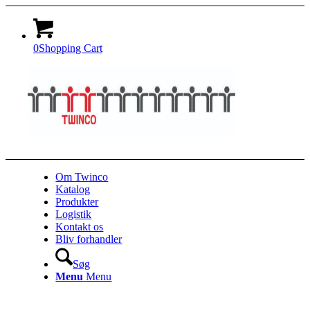
0
Shopping Cart
Om Twinco
Katalog
Produkter
Logistik
Kontakt os
Bliv forhandler
Søg
Menu
Menu