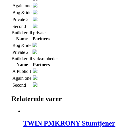
Again one
Bog & ide
Private 2
Second
Butikker til private
Name
Partners
Bog & ide
Private 2
Butikker til virksomheder
Name
Partners
A Public 1
Again one
Second
Relaterede varer
TWIN PMKRONY Stumtjener