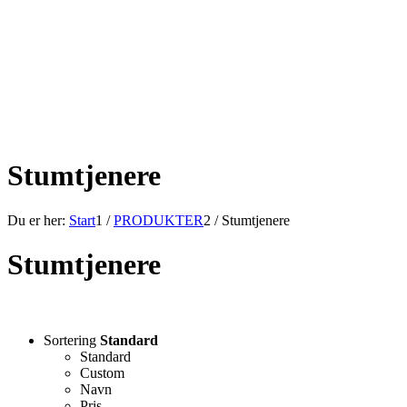
Stumtjenere
Du er her:
Start
1
/
PRODUKTER
2
/
Stumtjenere
Stumtjenere
Sortering
Standard
Standard
Custom
Navn
Pris