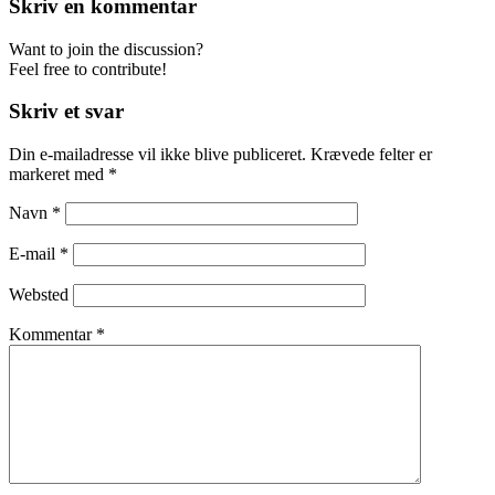
Skriv en kommentar
Want to join the discussion?
Feel free to contribute!
Skriv et svar
Din e-mailadresse vil ikke blive publiceret.
Krævede felter er
markeret med
*
Navn
*
E-mail
*
Websted
Kommentar
*