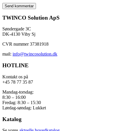
TWINCO Solution ApS
Søndergade 3C
DK-4130 Viby Sj
CVR nummer 37381918
mail:
info@twincosolution.dk
HOTLINE
Kontakt os på
+45 78 77 35 87
Mandag-torsdag:
8:30 – 16:00
Fredag: 8:30 – 15:30
Lørdag-søndag: Lukket
Katalog
Se vores
aktuelle hovedkatalog