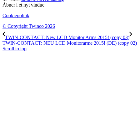
Åbner i et nyt vindue
Cookiepolitik
© Copyright Twinco 2026
TWIN-CONTACT: New LCD Monitor Arms 2015! (copy 03)
TWIN-CONTACT: NEU LCD Monitorarme 2015! (DE) (copy 02)
Scroll to top