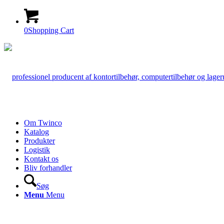
0
Shopping Cart
Om Twinco
Katalog
Produkter
Logistik
Kontakt os
Bliv forhandler
Søg
Menu
Menu