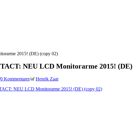
arme 2015! (DE) (copy 02)
CT: NEU LCD Monitorarme 2015! (DE) (
/
0 Kommentarer
/
af
Henrik Zaar
CT: NEU LCD Monitorarme 2015! (DE) (copy 02)