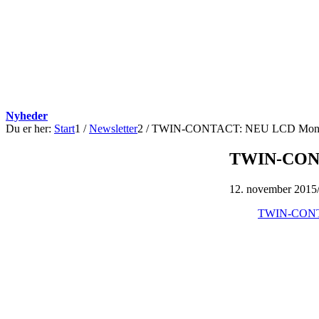
Nyheder
Du er her:
Start
1
/
Newsletter
2
/
TWIN-CONTACT: NEU LCD Monitor
TWIN-CONTA
12. november 2015
TWIN-CONTA