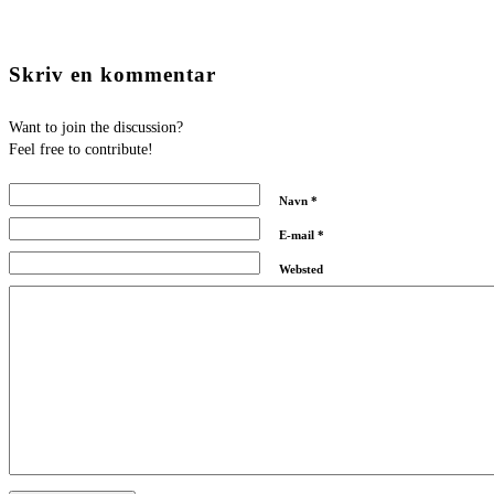
Skriv en kommentar
Want to join the discussion?
Feel free to contribute!
Navn
*
E-mail
*
Websted