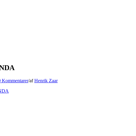
ENDA
0 Kommentarer
/
af
Henrik Zaar
NDA