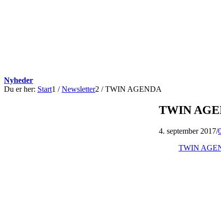
Nyheder
Du er her:
Start
1
/
Newsletter
2
/
TWIN AGENDA
TWIN AG
4. september 2017
/
TWIN AGE