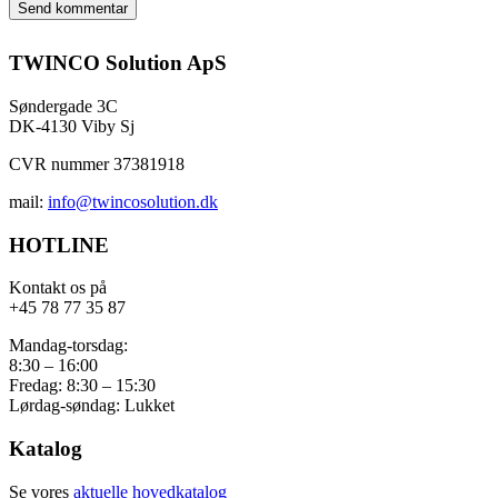
TWINCO Solution ApS
Søndergade 3C
DK-4130 Viby Sj
CVR nummer 37381918
mail:
info@twincosolution.dk
HOTLINE
Kontakt os på
+45 78 77 35 87
Mandag-torsdag:
8:30 – 16:00
Fredag: 8:30 – 15:30
Lørdag-søndag: Lukket
Katalog
Se vores
aktuelle hovedkatalog