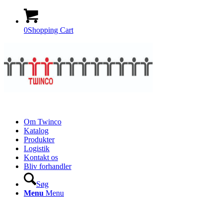
0
Shopping Cart
Om Twinco
Katalog
Produkter
Logistik
Kontakt os
Bliv forhandler
Søg
Menu
Menu