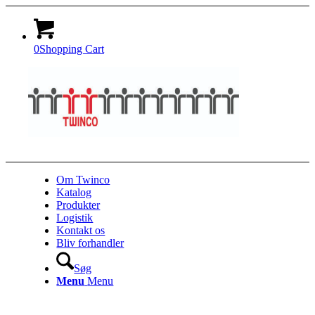
0
Shopping Cart
Om Twinco
Katalog
Produkter
Logistik
Kontakt os
Bliv forhandler
Søg
Menu
Menu