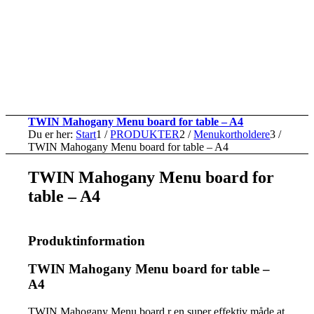
TWIN Mahogany Menu board for table – A4
Du er her:
Start
1
/
PRODUKTER
2
/
Menukortholdere
3
/
TWIN Mahogany Menu board for table – A4
TWIN Mahogany Menu board for
table – A4
Produktinformation
TWIN Mahogany Menu board for table –
A4
TWIN Mahogany Menu board r en super effektiv måde at