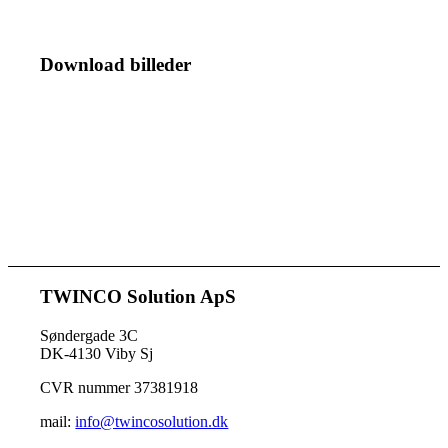
Download billeder
TWINCO Solution ApS
Søndergade 3C
DK-4130 Viby Sj
CVR nummer 37381918
mail:
info@twincosolution.dk