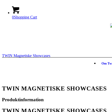
0
Shopping Cart
TWIN Magnetiske Showcases
Om Tw
TWIN MAGNETISKE SHOWCASES
Produktinformation
TWIN MAGNETISKE SHOWCASES