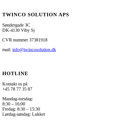
TWINCO SOLUTION APS
Søndergade 3C
DK-4130 Viby Sj
CVR nummer 37381918
mail:
info@twincosolution.dk
HOTLINE
Kontakt os på
+45 78 77 35 87
Mandag-torsdag:
8:30 – 16:00
Fredag: 8:30 – 15:30
Lørdag-søndag: Lukket