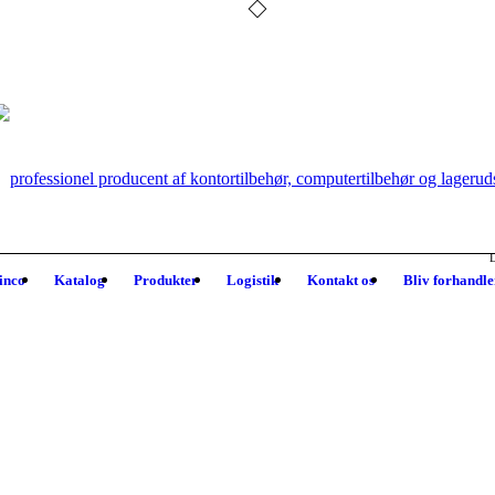
D
inco
Katalog
Produkter
Logistik
Kontakt os
Bliv forhandle