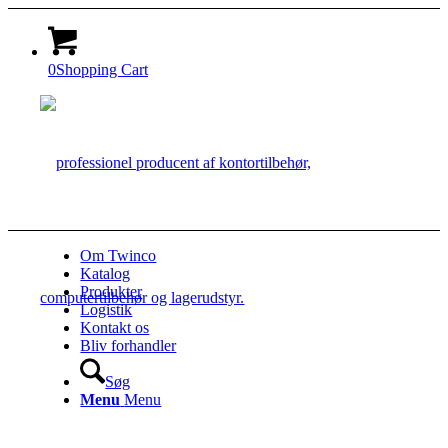
0
Shopping Cart
Om Twinco
Katalog
Produkter
Logistik
Kontakt os
Bliv forhandler
Søg
Menu
Menu