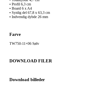
• Profil 6,3 cm
• Board 6 x A4
• Synlig del 67,8 x 63,3 cm
• Indvendig dybde 26 mm
Farve
TW750-11×06 Sølv
DOWNLOAD FILER
Download billeder