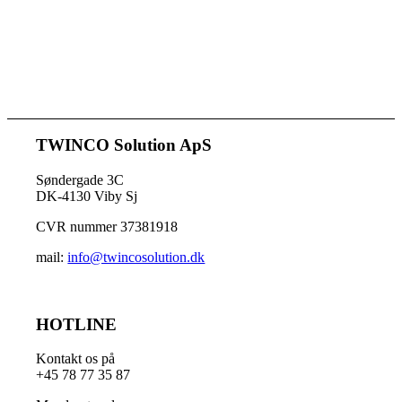
TWINCO Solution ApS
Søndergade 3C
DK-4130 Viby Sj
CVR nummer 37381918
mail:
info@twincosolution.dk
HOTLINE
Kontakt os på
+45 78 77 35 87