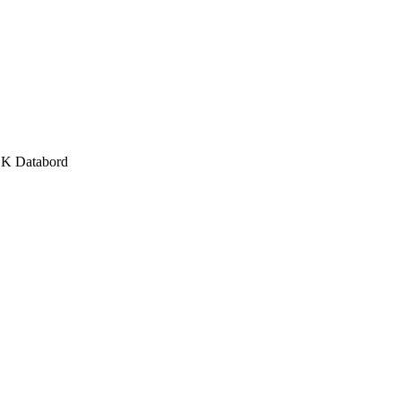
K Databord