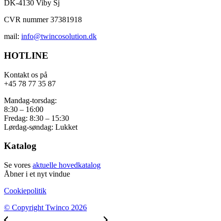
DK-4130 Viby Sj
CVR nummer 37381918
mail:
info@twincosolution.dk
HOTLINE
Kontakt os på
+45 78 77 35 87
Mandag-torsdag:
8:30 – 16:00
Fredag: 8:30 – 15:30
Lørdag-søndag: Lukket
Katalog
Se vores
aktuelle hovedkatalog
Åbner i et nyt vindue
Cookiepolitik
© Copyright Twinco 2026