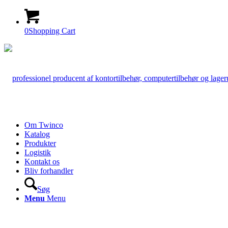
0
Shopping Cart
Om Twinco
Katalog
Produkter
Logistik
Kontakt os
Bliv forhandler
Søg
Menu
Menu