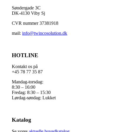
Søndergade 3C
DK-4130 Viby Sj
CVR nummer 37381918
mail:
info@twincosolution.dk
HOTLINE
Kontakt os på
+45 78 77 35 87
Mandag-torsdag:
8:30 – 16:00
Fredag: 8:30 – 15:30
Lørdag-søndag: Lukket
Katalog
Se vores
aktuelle hovedkatalog