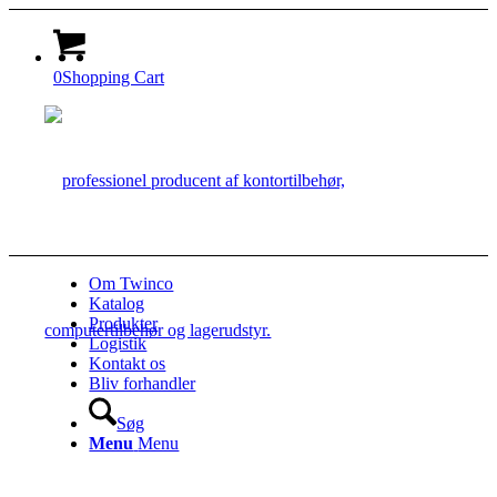
0
Shopping Cart
Om Twinco
Katalog
Produkter
Logistik
Kontakt os
Bliv forhandler
Søg
Menu
Menu