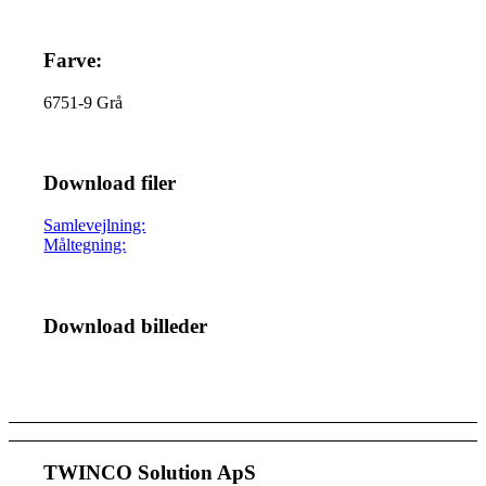
Farve:
6751-9 Grå
Download filer
Samlevejlning:
Måltegning:
Download billeder
TWINCO Solution ApS