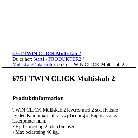
6751 TWIN CLICK Multiskab 2
Du er her:
Start
1
/
PRODUKTER
2
/
Multiskab/Databorde
3
/
6751 TWIN CLICK Multiskab 2
6751 TWIN CLICK Multiskab 2
Produktinformation
TWIN CLICK Multiskab 2 leveres med 2 stk. flytbare
hylder. Kan bruges til f.eks. placering af kopimaskine,
lasterprinter m.m.
• Hjul 2 med og 2 uden bremser
• Max belastning 40 kg.