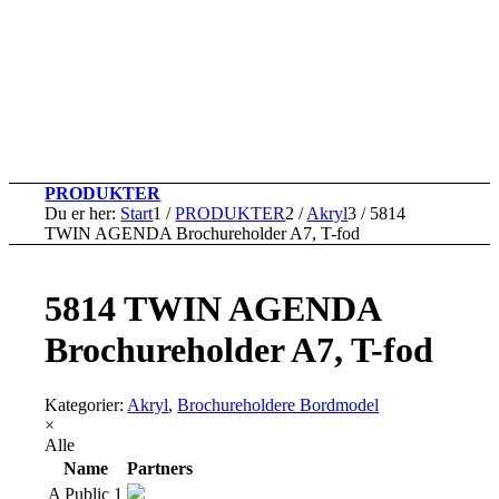
PRODUKTER
Du er her:
Start
1
/
PRODUKTER
2
/
Akryl
3
/
5814
TWIN AGENDA Brochureholder A7, T-fod
5814 TWIN AGENDA
Brochureholder A7, T-fod
Kategorier:
Akryl
,
Brochureholdere Bordmodel
×
Alle
Name
Partners
A Public 1