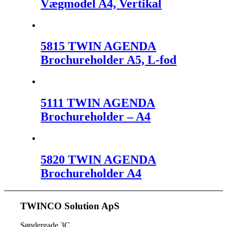
Vægmodel A4, Vertikal
5815 TWIN AGENDA
Brochureholder A5, L-fod
5111 TWIN AGENDA
Brochureholder – A4
5820 TWIN AGENDA
Brochureholder A4
TWINCO Solution ApS
Søndergade 3C