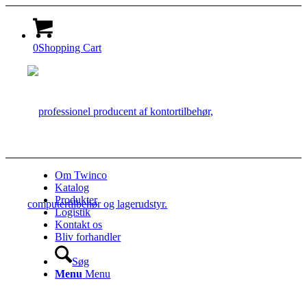
0
Shopping Cart
Om Twinco
Katalog
Produkter
Logistik
Kontakt os
Bliv forhandler
Søg
Menu
Menu