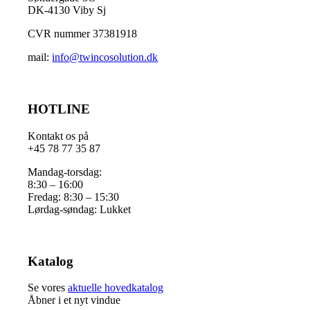
DK-4130 Viby Sj
CVR nummer 37381918
mail:
info@twincosolution.dk
HOTLINE
Kontakt os på
+45 78 77 35 87
Mandag-torsdag:
8:30 – 16:00
Fredag: 8:30 – 15:30
Lørdag-søndag: Lukket
Katalog
Se vores
aktuelle hovedkatalog
Åbner i et nyt vindue