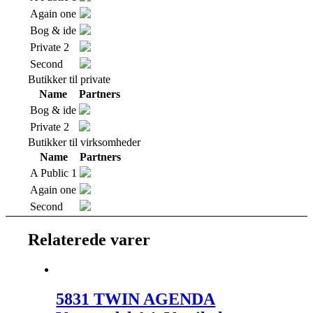
Again one
Bog & ide
Private 2
Second
Butikker til private
Name
Partners
Bog & ide
Private 2
Butikker til virksomheder
Name
Partners
A Public 1
Again one
Second
Relaterede varer
5831 TWIN AGENDA