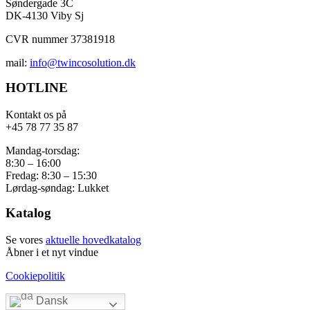
Søndergade 3C
DK-4130 Viby Sj
CVR nummer 37381918
mail:
info@twincosolution.dk
HOTLINE
Kontakt os på
+45 78 77 35 87
Mandag-torsdag:
8:30 – 16:00
Fredag: 8:30 – 15:30
Lørdag-søndag: Lukket
Katalog
Se vores
aktuelle hovedkatalog
Åbner i et nyt vindue
Cookiepolitik
Dansk