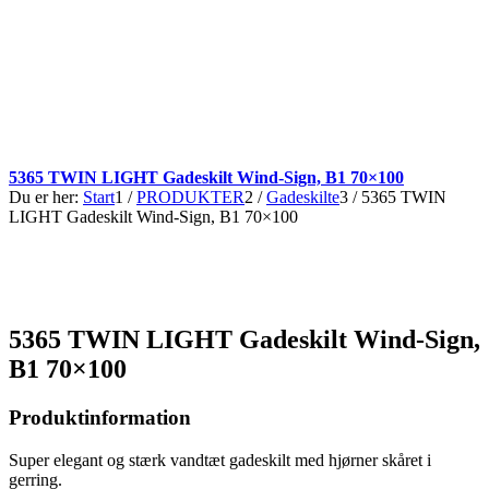
5365 TWIN LIGHT Gadeskilt Wind-Sign, B1 70×100
Du er her:
Start
1
/
PRODUKTER
2
/
Gadeskilte
3
/
5365 TWIN
LIGHT Gadeskilt Wind-Sign, B1 70×100
5365 TWIN LIGHT Gadeskilt Wind-Sign,
B1 70×100
Produktinformation
Super elegant og stærk vandtæt gadeskilt med hjørner skåret i
gerring.