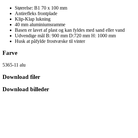
Størrelse: B1 70 x 100 mm
Antirefleks frontplade
Klip-Klap lukning
40 mm aluminiumsramme
Basen er lavet af plast og kan fyldes med sand eller vand
Udvendige mål B: 900 mm D:720 mm H: 1000 mm
Husk at påfylde frostvæske til vinter
Farve
5365-11 alu
Download filer
Download billeder