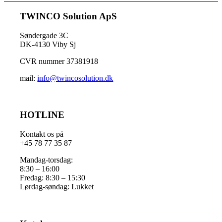
TWINCO Solution ApS
Søndergade 3C
DK-4130 Viby Sj
CVR nummer 37381918
mail:
info@twincosolution.dk
HOTLINE
Kontakt os på
+45 78 77 35 87
Mandag-torsdag:
8:30 – 16:00
Fredag: 8:30 – 15:30
Lørdag-søndag: Lukket