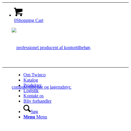
0
Shopping Cart
Om Twinco
Katalog
Produkter
Logistik
Kontakt os
Bliv forhandler
Søg
Menu
Menu