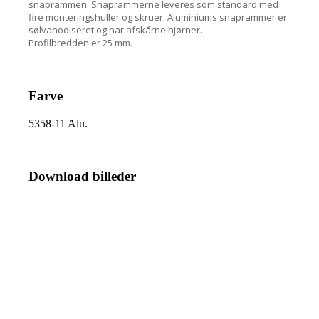
snaprammen. Snaprammerne leveres som standard med
fire monteringshuller og skruer. Aluminiums snaprammer er
sølvanodiseret og har afskårne hjørner.
Profilbredden er 25 mm.
Farve
5358-11 Alu.
Download billeder