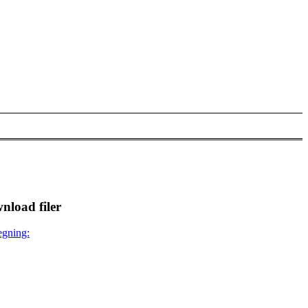
nload filer
egning: