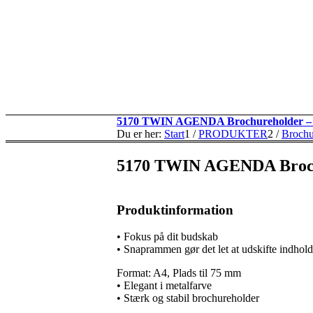
5170 TWIN AGENDA Brochureholder –
Du er her:
Start
1
/
PRODUKTER
2
/
Brochu
5170 TWIN AGENDA Broch
Produktinformation
• Fokus på dit budskab
• Snaprammen gør det let at udskifte indhold
Format: A4, Plads til 75 mm
• Elegant i metalfarve
• Stærk og stabil brochureholder