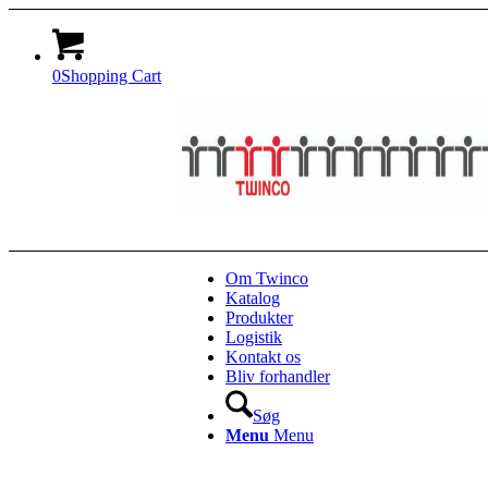
0
Shopping Cart
Om Twinco
Katalog
Produkter
Logistik
Kontakt os
Bliv forhandler
Søg
Menu
Menu