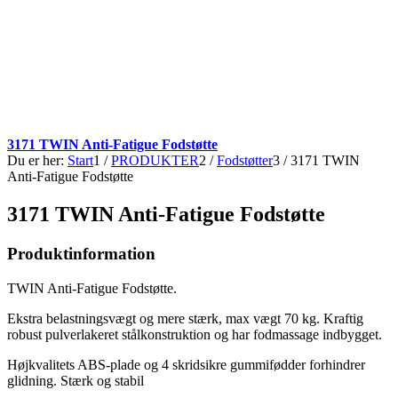
3171 TWIN Anti-Fatigue Fodstøtte
Du er her:
Start
1
/
PRODUKTER
2
/
Fodstøtter
3
/
3171 TWIN
Anti-Fatigue Fodstøtte
3171 TWIN Anti-Fatigue Fodstøtte
Produktinformation
TWIN Anti-Fatigue Fodstøtte.
Ekstra belastningsvægt og mere stærk, max vægt 70 kg. Kraftig
robust pulverlakeret stålkonstruktion og har fodmassage indbygget.
Højkvalitets ABS-plade og 4 skridsikre gummifødder forhindrer
glidning. Stærk og stabil