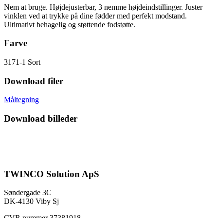
Nem at bruge. Højdejusterbar, 3 nemme højdeindstillinger. Juster
vinklen ved at trykke på dine fødder med perfekt modstand.
Ultimativt behagelig og støttende fodstøtte.
Farve
3171-1 Sort
Download filer
Måltegning
Download billeder
TWINCO Solution ApS
Søndergade 3C
DK-4130 Viby Sj
CVR nummer 37381918