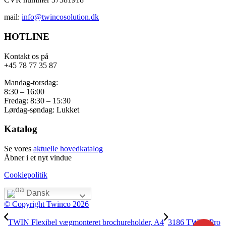
mail:
info@twincosolution.dk
HOTLINE
Kontakt os på
+45 78 77 35 87
Mandag-torsdag:
8:30 – 16:00
Fredag: 8:30 – 15:30
Lørdag-søndag: Lukket
Katalog
Se vores
aktuelle hovedkatalog
Åbner i et nyt vindue
Cookiepolitik
Dansk
© Copyright Twinco 2026
TWIN Flexibel vægmonteret brochureholder, A4
3186 TWIN Pro