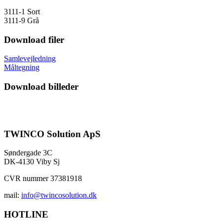
3111-1 Sort
3111-9 Grå
Download filer
Samlevejledning
Måltegning
Download billeder
TWINCO Solution ApS
Søndergade 3C
DK-4130 Viby Sj
CVR nummer 37381918
mail:
info@twincosolution.dk
HOTLINE