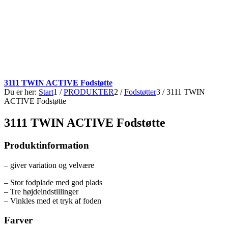
3111 TWIN ACTIVE Fodstøtte
Du er her:
Start
1
/
PRODUKTER
2
/
Fodstøtter
3
/
3111 TWIN
ACTIVE Fodstøtte
3111 TWIN ACTIVE Fodstøtte
Produktinformation
– giver variation og velvære
– Stor fodplade med god plads
– Tre højdeindstillinger
– Vinkles med et tryk af foden
Farver