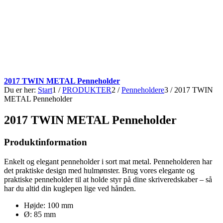
2017 TWIN METAL Penneholder
Du er her:
Start
1
/
PRODUKTER
2
/
Penneholdere
3
/
2017 TWIN
METAL Penneholder
2017 TWIN METAL Penneholder
Produktinformation
Enkelt og elegant penneholder i sort mat metal. Penneholderen har
det praktiske design med hulmønster. Brug vores elegante og
praktiske penneholder til at holde styr på dine skriveredskaber – så
har du altid din kuglepen lige ved hånden.
Højde: 100 mm
Ø: 85 mm