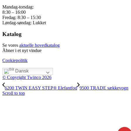
Mandag-torsdag:
8:30 – 16:00
Fredag: 8:30 – 15:30
Lørdag-søndag: Lukket
Katalog
Se vores
aktuelle hovedkatalog
Åbner i et nyt vindue
Cookiepolitik
Dansk
© Copyright Twinco 2026
6200 TWIN EASY STEP® Elefantfod
9500 TRADE sækkevogn
Scroll to top