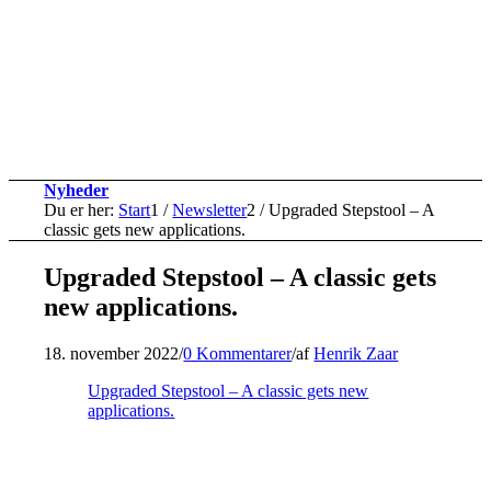
Nyheder
Du er her:
Start
1
/
Newsletter
2
/
Upgraded Stepstool – A
classic gets new applications.
Upgraded Stepstool – A classic gets
new applications.
18. november 2022
/
0 Kommentarer
/
af
Henrik Zaar
Upgraded Stepstool – A classic gets new
applications.