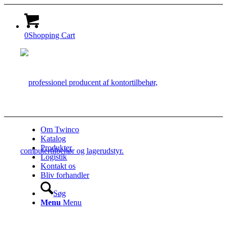
0
Shopping Cart
Om Twinco
Katalog
Produkter
Logistik
Kontakt os
Bliv forhandler
Søg
Menu
Menu