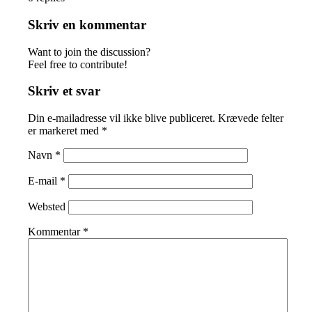
Skriv en kommentar
Want to join the discussion?
Feel free to contribute!
Skriv et svar
Din e-mailadresse vil ikke blive publiceret.
Krævede felter
er markeret med
*
Navn
*
E-mail
*
Websted
Kommentar
*