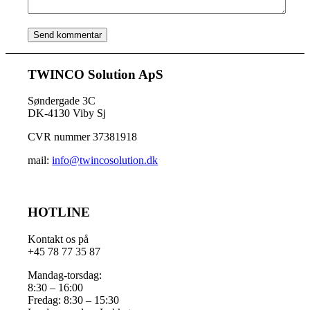
TWINCO Solution ApS
Søndergade 3C
DK-4130 Viby Sj
CVR nummer 37381918
mail:
info@twincosolution.dk
HOTLINE
Kontakt os på
+45 78 77 35 87
Mandag-torsdag:
8:30 – 16:00
Fredag: 8:30 – 15:30