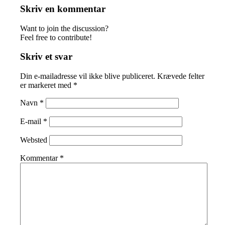
Skriv en kommentar
Want to join the discussion?
Feel free to contribute!
Skriv et svar
Din e-mailadresse vil ikke blive publiceret.
Krævede felter
er markeret med
*
Navn
*
E-mail
*
Websted
Kommentar
*