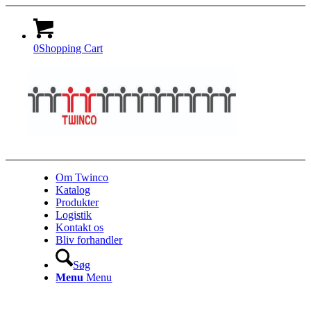
0
Shopping Cart
Om Twinco
Katalog
Produkter
Logistik
Kontakt os
Bliv forhandler
Søg
Menu
Menu