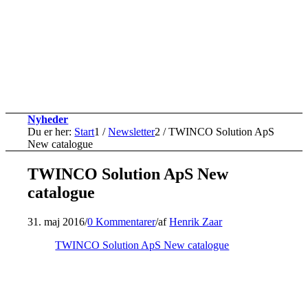
Nyheder
Du er her:
Start
1
/
Newsletter
2
/
TWINCO Solution ApS
New catalogue
TWINCO Solution ApS New
catalogue
31. maj 2016
/
0 Kommentarer
/
af
Henrik Zaar
TWINCO Solution ApS New catalogue