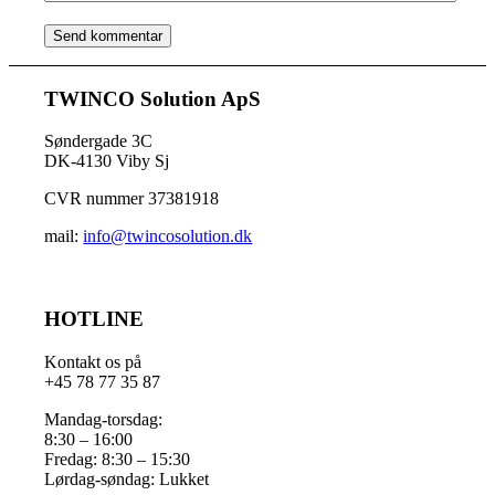
TWINCO Solution ApS
Søndergade 3C
DK-4130 Viby Sj
CVR nummer 37381918
mail:
info@twincosolution.dk
HOTLINE
Kontakt os på
+45 78 77 35 87
Mandag-torsdag:
8:30 – 16:00
Fredag: 8:30 – 15:30
Lørdag-søndag: Lukket