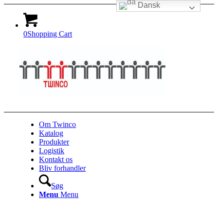
Dansk
0
Shopping Cart
Om Twinco
Katalog
Produkter
Logistik
Kontakt os
Bliv forhandler
Søg
Menu
Menu