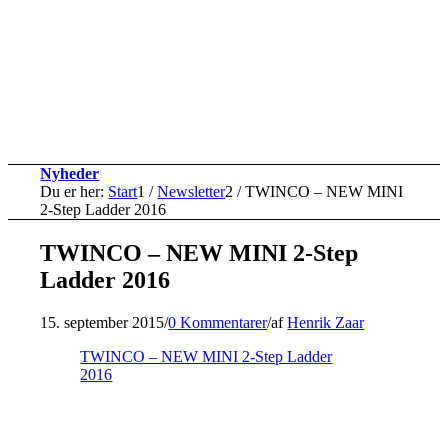
Nyheder
Du er her:
Start
1
/
Newsletter
2
/
TWINCO – NEW MINI
2-Step Ladder 2016
TWINCO – NEW MINI 2-Step
Ladder 2016
15. september 2015
/
0 Kommentarer
/
af
Henrik Zaar
TWINCO – NEW MINI 2-Step Ladder
2016