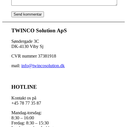
TWINCO Solution ApS
Søndergade 3C
DK-4130 Viby Sj
CVR nummer 37381918
mail:
info@twincosolution.dk
HOTLINE
Kontakt os på
+45 78 77 35 87
Mandag-torsdag:
8:30 – 16:00
Fredag: 8:30 – 15:30