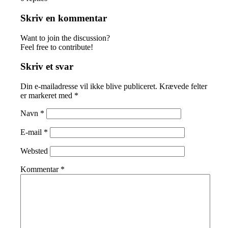
Skriv en kommentar
Want to join the discussion?
Feel free to contribute!
Skriv et svar
Din e-mailadresse vil ikke blive publiceret.
Krævede felter
er markeret med
*
Navn
*
E-mail
*
Websted
Kommentar
*