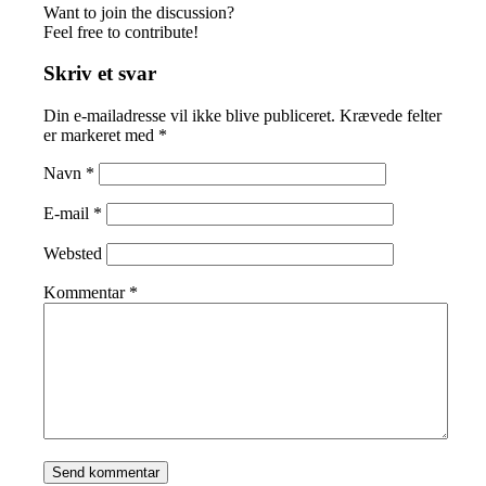
Want to join the discussion?
Feel free to contribute!
Skriv et svar
Din e-mailadresse vil ikke blive publiceret.
Krævede felter
er markeret med
*
Navn
*
E-mail
*
Websted
Kommentar
*