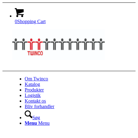
0
Shopping Cart
Om Twinco
Katalog
Produkter
Logistik
Kontakt os
Bliv forhandler
Søg
Menu
Menu