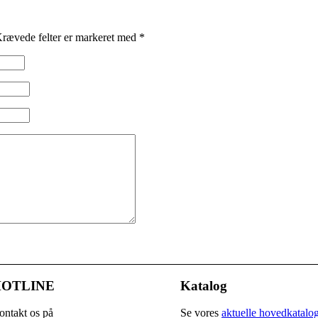
rævede felter er markeret med
*
OTLINE
Katalog
ontakt os på
Se vores
aktuelle hovedkatalo