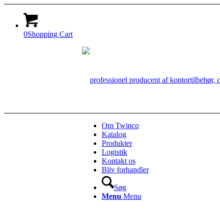
0
Shopping Cart
Om Twinco
Katalog
Produkter
Logistik
Kontakt os
Bliv forhandler
Søg
Menu
Menu