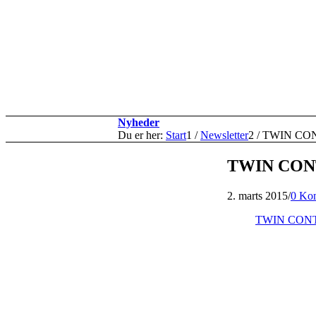
Nyheder
Du er her:
Start
1
/
Newsletter
2
/
TWIN CONT
TWIN CONTA
2. marts 2015
/
0 Ko
TWIN CONTA