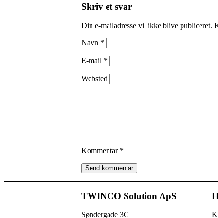
Skriv et svar
Din e-mailadresse vil ikke blive publiceret.
K
Navn
*
E-mail
*
Websted
Kommentar
*
TWINCO Solution ApS
H
Søndergade 3C
K