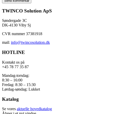
TWINCO Solution ApS
Søndergade 3C
DK-4130 Viby Sj
CVR nummer 37381918
mail:
info@twincosolution.dk
HOTLINE
Kontakt os på
+45 78 77 35 87
Mandag-torsdag:
8:30 – 16:00
Fredag: 8:30 – 15:30
Lørdag-søndag: Lukket
Katalog
Se vores
aktuelle hovedkatalog
Åbner i et nyt vindue