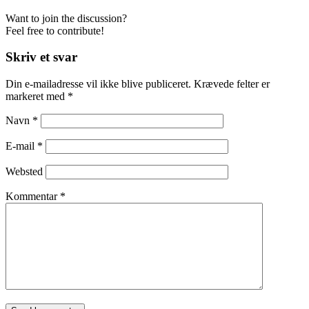
Want to join the discussion?
Feel free to contribute!
Skriv et svar
Din e-mailadresse vil ikke blive publiceret.
Krævede felter er
markeret med
*
Navn
*
E-mail
*
Websted
Kommentar
*