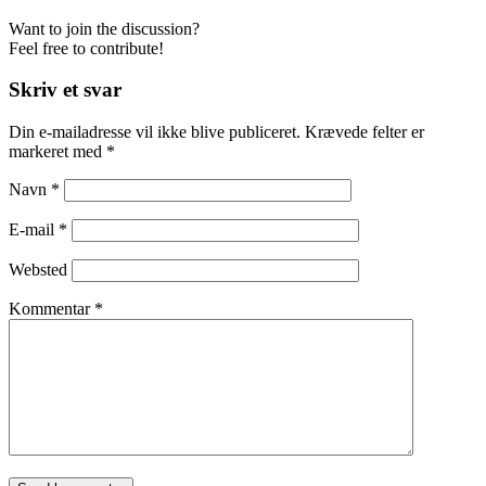
Want to join the discussion?
Feel free to contribute!
Skriv et svar
Din e-mailadresse vil ikke blive publiceret.
Krævede felter er
markeret med
*
Navn
*
E-mail
*
Websted
Kommentar
*