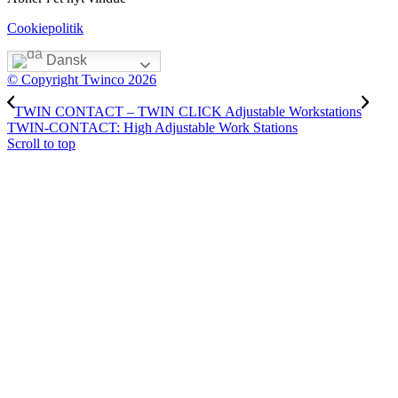
Cookiepolitik
Dansk
© Copyright Twinco 2026
TWIN CONTACT – TWIN CLICK Adjustable Workstations
TWIN-CONTACT: High Adjustable Work Stations
Scroll to top