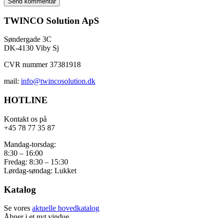
TWINCO Solution ApS
Søndergade 3C
DK-4130 Viby Sj
CVR nummer 37381918
mail:
info@twincosolution.dk
HOTLINE
Kontakt os på
+45 78 77 35 87
Mandag-torsdag:
8:30 – 16:00
Fredag: 8:30 – 15:30
Lørdag-søndag: Lukket
Katalog
Se vores
aktuelle hovedkatalog
Åbner i et nyt vindue