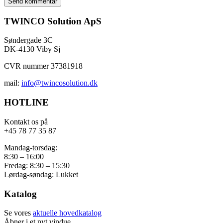
TWINCO Solution ApS
Søndergade 3C
DK-4130 Viby Sj
CVR nummer 37381918
mail:
info@twincosolution.dk
HOTLINE
Kontakt os på
+45 78 77 35 87
Mandag-torsdag:
8:30 – 16:00
Fredag: 8:30 – 15:30
Lørdag-søndag: Lukket
Katalog
Se vores
aktuelle hovedkatalog
Åbner i et nyt vindue