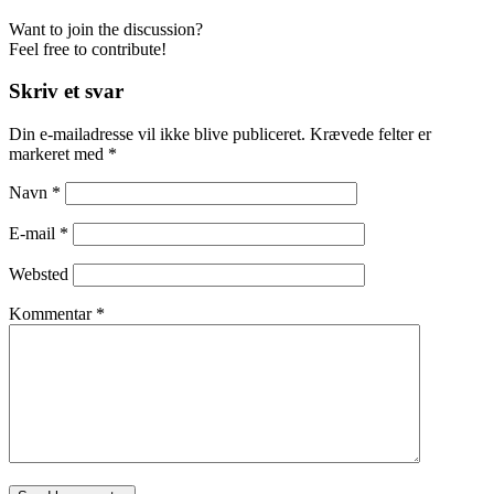
Want to join the discussion?
Feel free to contribute!
Skriv et svar
Din e-mailadresse vil ikke blive publiceret.
Krævede felter er
markeret med
*
Navn
*
E-mail
*
Websted
Kommentar
*