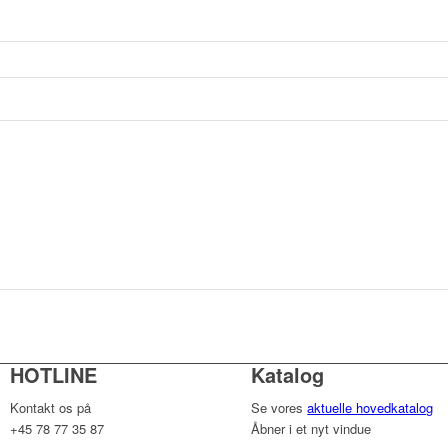
HOTLINE
Katalog
Kontakt os på
Se vores
aktuelle hovedkatalog
+45 78 77 35 87
Åbner i et nyt vindue