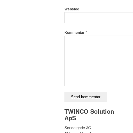
Websted
*
Kommentar
TWINCO Solution
ApS
Søndergade 3C