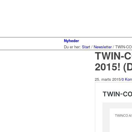
Nyheder
Du er her:
Start
/
Newsletter
/
TWIN-CON
TWIN-C
2015! (
25. marts 2015
/
0 Kom