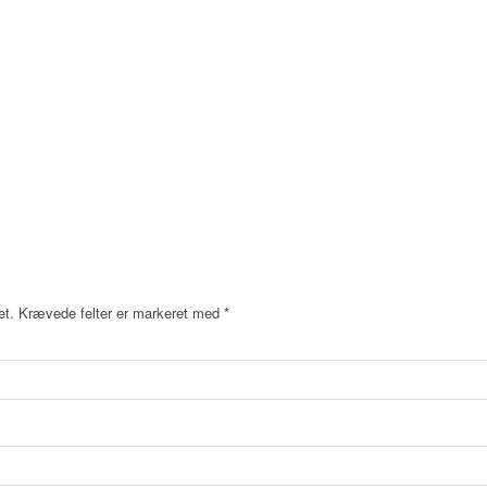
et.
Krævede felter er markeret med
*