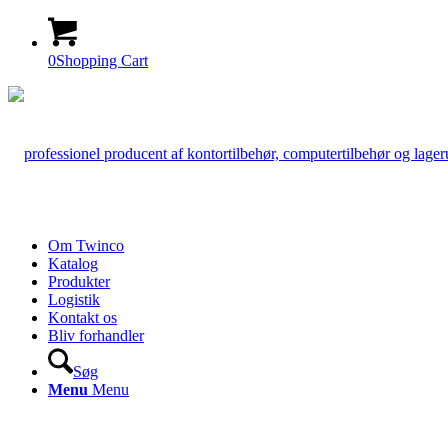
0
Shopping Cart
Om Twinco
Katalog
Produkter
Logistik
Kontakt os
Bliv forhandler
Søg
Menu
Menu