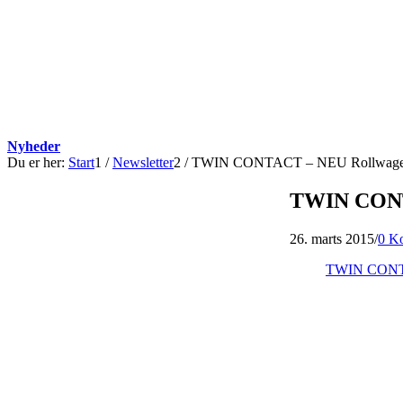
Nyheder
Du er her:
Start
1
/
Newsletter
2
/
TWIN CONTACT – NEU Rollwagen 
TWIN CONTA
26. marts 2015
/
0 K
TWIN CONTA