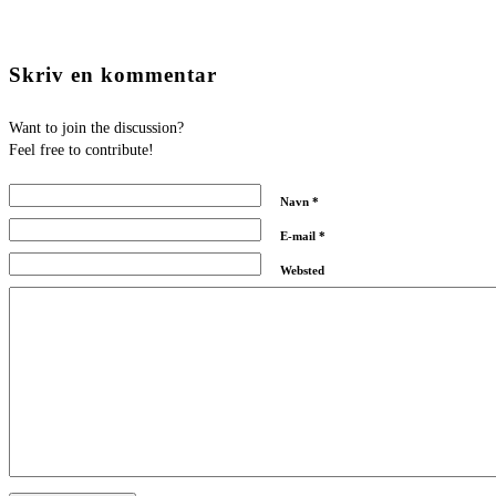
Skriv en kommentar
Want to join the discussion?
Feel free to contribute!
Navn
*
E-mail
*
Websted