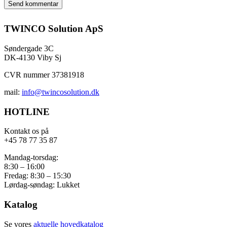
TWINCO Solution ApS
Søndergade 3C
DK-4130 Viby Sj
CVR nummer 37381918
mail:
info@twincosolution.dk
HOTLINE
Kontakt os på
+45 78 77 35 87
Mandag-torsdag:
8:30 – 16:00
Fredag: 8:30 – 15:30
Lørdag-søndag: Lukket
Katalog
Se vores
aktuelle hovedkatalog