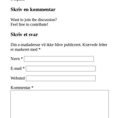
Skriv en kommentar
Want to join the discussion?
Feel free to contribute!
Skriv et svar
Din e-mailadresse vil ikke blive publiceret.
Krævede felter
er markeret med
*
Navn
*
E-mail
*
Websted
Kommentar
*