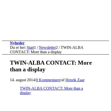
Nyheder
Du er her:
Start
1
/
Newsletter
2
/
TWIN-ALBA
CONTACT: More than a display
TWIN-ALBA CONTACT: More
than a display
14. august 2014
/
0 Kommentarer
/
af
Henrik Zaar
TWIN-ALBA CONTACT: More than a
display