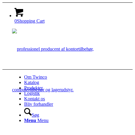
0
Shopping Cart
Om Twinco
Katalog
Produkter
Logistik
Kontakt os
Bliv forhandler
Søg
Menu
Menu