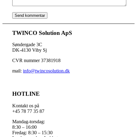
TWINCO Solution ApS
Søndergade 3C
DK-4130 Viby Sj
CVR nummer 37381918
mail:
info@twincosolution.dk
HOTLINE
Kontakt os på
+45 78 77 35 87
Mandag-torsdag:
8:30 – 16:00
Fredag: 8:30 – 15:30