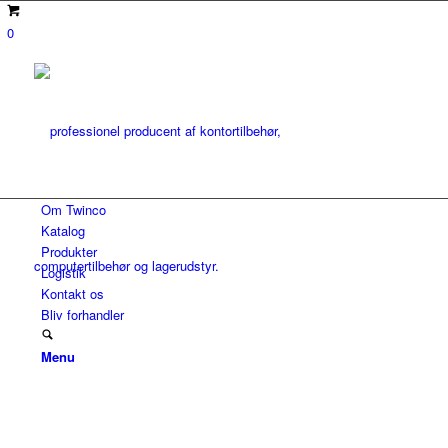
0
Om Twinco
Katalog
Produkter
Logistik
Kontakt os
Bliv forhandler
Menu