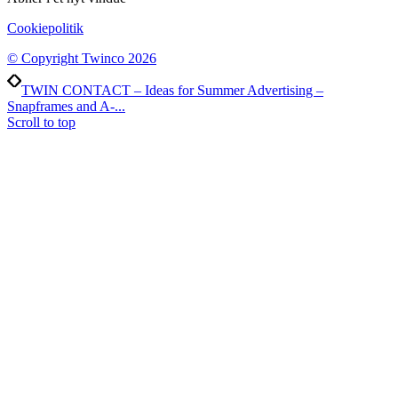
Cookiepolitik
© Copyright Twinco 2026
TWIN CONTACT – Ideas for Summer Advertising –
Snapframes and A-...
Scroll to top