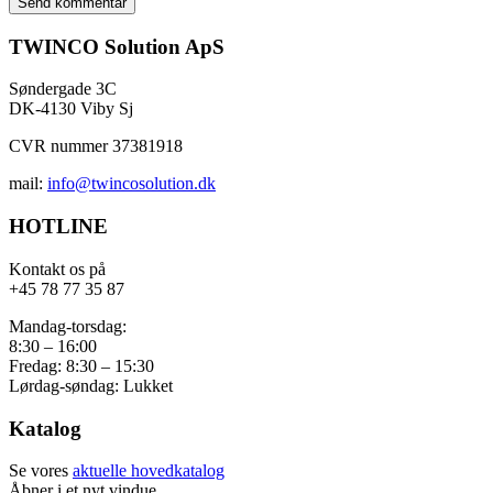
TWINCO Solution ApS
Søndergade 3C
DK-4130 Viby Sj
CVR nummer 37381918
mail:
info@twincosolution.dk
HOTLINE
Kontakt os på
+45 78 77 35 87
Mandag-torsdag:
8:30 – 16:00
Fredag: 8:30 – 15:30
Lørdag-søndag: Lukket
Katalog
Se vores
aktuelle hovedkatalog
Åbner i et nyt vindue