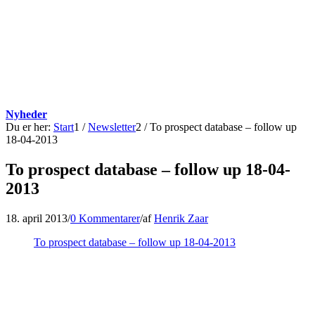
Nyheder
Du er her:
Start
1
/
Newsletter
2
/
To prospect database – follow up
18-04-2013
To prospect database – follow up 18-04-
2013
18. april 2013
/
0 Kommentarer
/
af
Henrik Zaar
To prospect database – follow up 18-04-2013