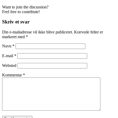
Want to join the discussion?
Feel free to contribute!
Skriv et svar
Din e-mailadresse vil ikke blive publiceret.
Krævede felter er
markeret med
*
Navn
*
E-mail
*
Websted
Kommentar
*