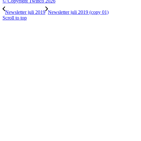
© Copyright Twinco 2026
Newsletter juli 2019
Newsletter juli 2019 (copy 01)
Scroll to top