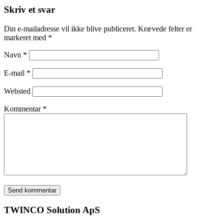
Skriv et svar
Din e-mailadresse vil ikke blive publiceret.
Krævede felter er
markeret med
*
Navn
*
E-mail
*
Websted
Kommentar
*
TWINCO Solution ApS