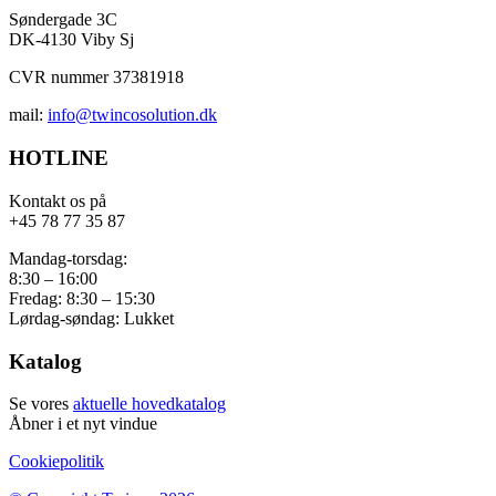
Søndergade 3C
DK-4130 Viby Sj
CVR nummer 37381918
mail:
info@twincosolution.dk
HOTLINE
Kontakt os på
+45 78 77 35 87
Mandag-torsdag:
8:30 – 16:00
Fredag: 8:30 – 15:30
Lørdag-søndag: Lukket
Katalog
Se vores
aktuelle hovedkatalog
Åbner i et nyt vindue
Cookiepolitik