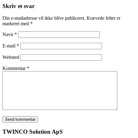
Skriv et svar
Din e-mailadresse vil ikke blive publiceret.
Krævede felter er
markeret med
*
Navn
*
E-mail
*
Websted
Kommentar
*
TWINCO Solution ApS