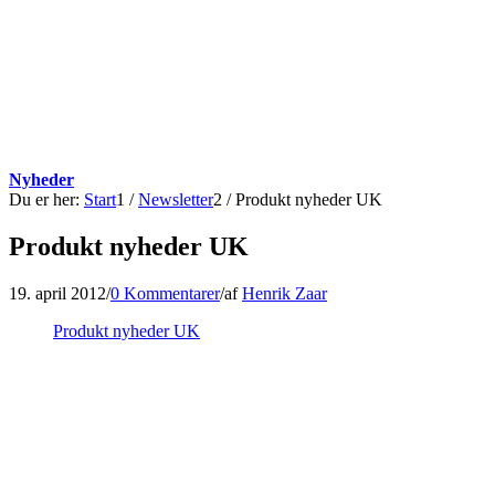
Nyheder
Du er her:
Start
1
/
Newsletter
2
/
Produkt nyheder UK
Produkt nyheder UK
19. april 2012
/
0 Kommentarer
/
af
Henrik Zaar
Produkt nyheder UK