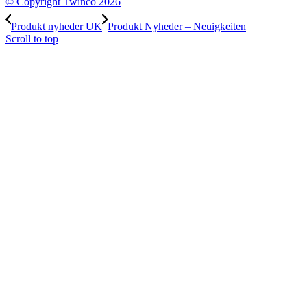
© Copyright Twinco 2026
Produkt nyheder UK
Produkt Nyheder – Neuigkeiten
Scroll to top