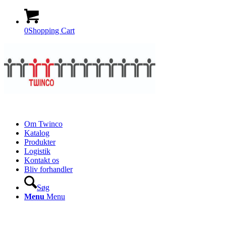
0
Shopping Cart
Om Twinco
Katalog
Produkter
Logistik
Kontakt os
Bliv forhandler
Søg
Menu
Menu