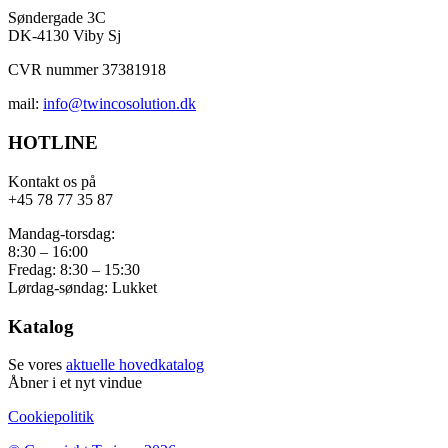
Søndergade 3C
DK-4130 Viby Sj
CVR nummer 37381918
mail:
info@twincosolution.dk
HOTLINE
Kontakt os på
+45 78 77 35 87
Mandag-torsdag:
8:30 – 16:00
Fredag: 8:30 – 15:30
Lørdag-søndag: Lukket
Katalog
Se vores
aktuelle hovedkatalog
Åbner i et nyt vindue
Cookiepolitik