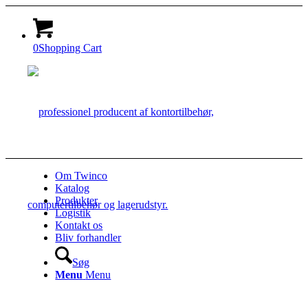
0
Shopping Cart
Om Twinco
Katalog
Produkter
Logistik
Kontakt os
Bliv forhandler
Søg
Menu
Menu