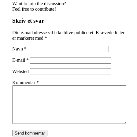
Want to join the discussion?
Feel free to contribute!
Skriv et svar
Din e-mailadresse vil ikke blive publiceret.
Krævede felter
er markeret med
*
Navn
*
E-mail
*
Websted
Kommentar
*