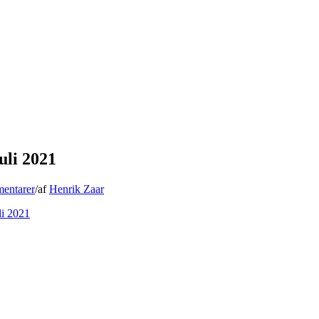
uli 2021
entarer
/
af
Henrik Zaar
li 2021