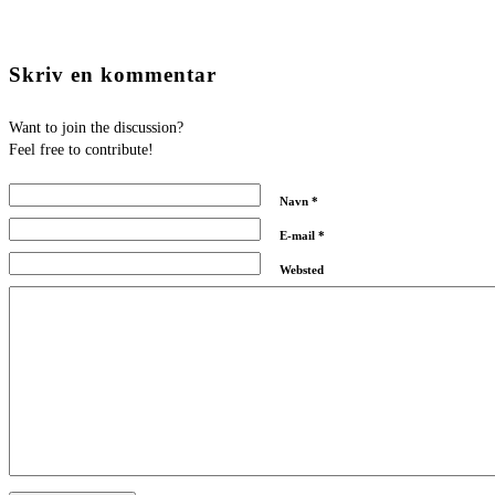
Skriv en kommentar
Want to join the discussion?
Feel free to contribute!
Navn
*
E-mail
*
Websted