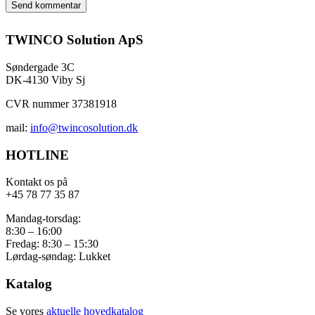
TWINCO Solution ApS
Søndergade 3C
DK-4130 Viby Sj
CVR nummer 37381918
mail:
info@twincosolution.dk
HOTLINE
Kontakt os på
+45 78 77 35 87
Mandag-torsdag:
8:30 – 16:00
Fredag: 8:30 – 15:30
Lørdag-søndag: Lukket
Katalog
Se vores
aktuelle hovedkatalog