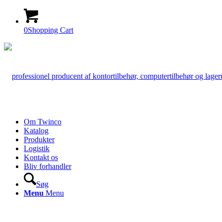
0
Shopping Cart
Om Twinco
Katalog
Produkter
Logistik
Kontakt os
Bliv forhandler
Søg
Menu
Menu