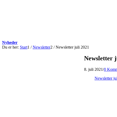
Nyheder
Du er her:
Start
1
/
Newsletter
2
/
Newsletter juli 2021
Newsletter j
8. juli 2021
/
0 Komm
Newsletter ju