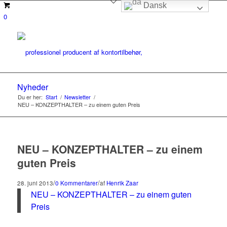
Dansk
0
Nyheder
Du er her:
Start
/
Newsletter
/
NEU – KONZEPTHALTER – zu einem guten Preis
NEU – KONZEPTHALTER – zu einem
guten Preis
/
/
28. juni 2013
0 Kommentarer
af
Henrik Zaar
NEU – KONZEPTHALTER – zu einem guten
Preis