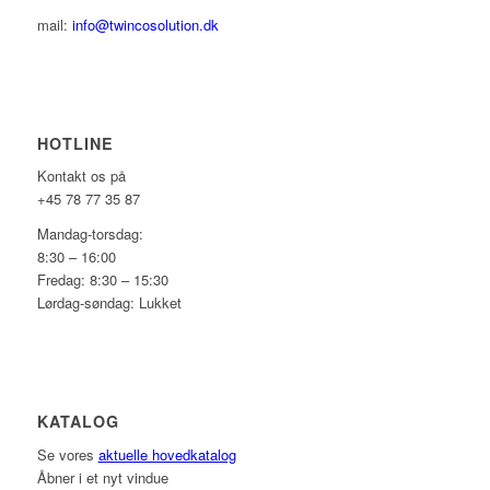
mail:
info@twincosolution.dk
HOTLINE
Kontakt os på
+45 78 77 35 87
Mandag-torsdag:
8:30 – 16:00
Fredag: 8:30 – 15:30
Lørdag-søndag: Lukket
KATALOG
Se vores
aktuelle hovedkatalog
Åbner i et nyt vindue