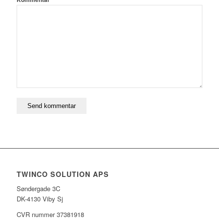
TWINCO SOLUTION APS
Søndergade 3C
DK-4130 Viby Sj
CVR nummer 37381918