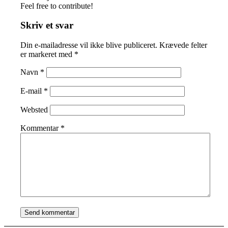
Feel free to contribute!
Skriv et svar
Din e-mailadresse vil ikke blive publiceret.
Krævede felter
er markeret med
*
Navn
*
E-mail
*
Websted
Kommentar
*