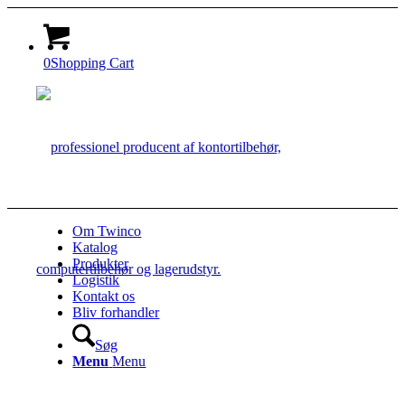
0
Shopping Cart
Om Twinco
Katalog
Produkter
Logistik
Kontakt os
Bliv forhandler
Søg
Menu
Menu