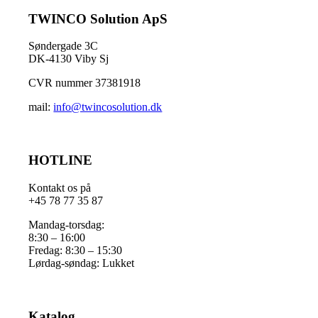
TWINCO Solution ApS
Søndergade 3C
DK-4130 Viby Sj
CVR nummer 37381918
mail:
info@twincosolution.dk
HOTLINE
Kontakt os på
+45 78 77 35 87
Mandag-torsdag:
8:30 – 16:00
Fredag: 8:30 – 15:30
Lørdag-søndag: Lukket
Katalog