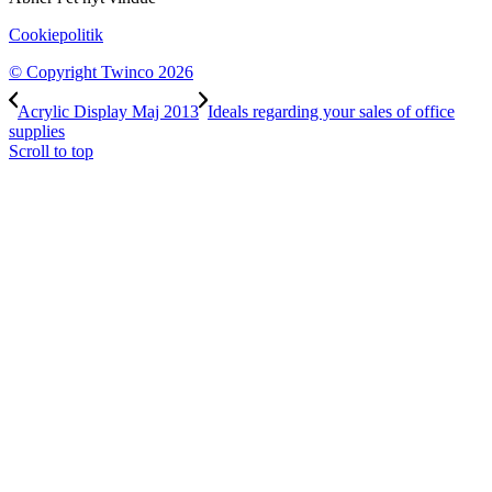
Cookiepolitik
© Copyright Twinco 2026
Acrylic Display Maj 2013
Ideals regarding your sales of office
supplies
Scroll to top