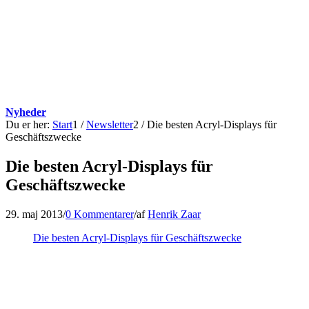
Nyheder
Du er her:
Start
1
/
Newsletter
2
/
Die besten Acryl-Displays für
Geschäftszwecke
Die besten Acryl-Displays für
Geschäftszwecke
29. maj 2013
/
0 Kommentarer
/
af
Henrik Zaar
Die besten Acryl-Displays für Geschäftszwecke