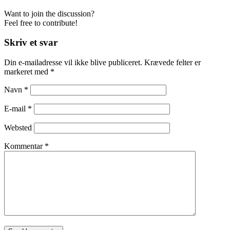
Want to join the discussion?
Feel free to contribute!
Skriv et svar
Din e-mailadresse vil ikke blive publiceret.
Krævede felter er
markeret med
*
Navn
*
E-mail
*
Websted
Kommentar
*