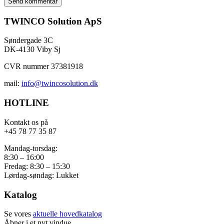
TWINCO Solution ApS
Søndergade 3C
DK-4130 Viby Sj
CVR nummer 37381918
mail:
info@twincosolution.dk
HOTLINE
Kontakt os på
+45 78 77 35 87
Mandag-torsdag:
8:30 – 16:00
Fredag: 8:30 – 15:30
Lørdag-søndag: Lukket
Katalog
Se vores
aktuelle hovedkatalog
Åbner i et nyt vindue