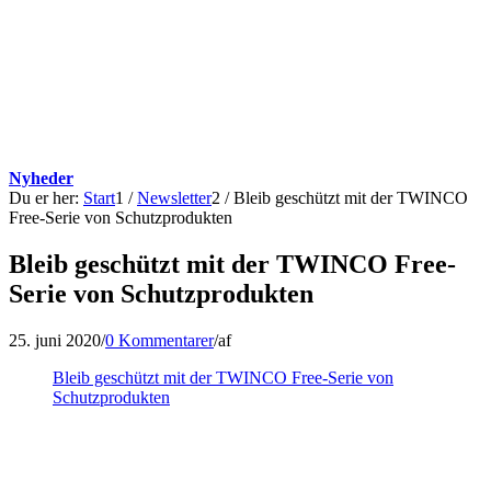
Nyheder
Du er her:
Start
1
/
Newsletter
2
/
Bleib geschützt mit der TWINCO
Free-Serie von Schutzprodukten
Bleib geschützt mit der TWINCO Free-
Serie von Schutzprodukten
25. juni 2020
/
0 Kommentarer
/
af
Bleib geschützt mit der TWINCO Free-Serie von
Schutzprodukten