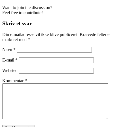
Want to join the discussion?
Feel free to contribute!
Skriv et svar
Din e-mailadresse vil ikke blive publiceret.
Krævede felter er
markeret med
*
Navn
*
E-mail
*
Websted
Kommentar
*