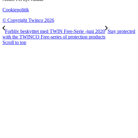
Cookiepolitik
© Copyright Twinco 2026
Forbliv beskytttet med TWIN Free-Serie -juni 2020
Stay protected
with the TWINCO Free-series of protection products
Scroll to top