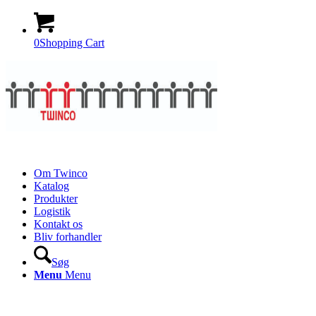
0
Shopping Cart
Om Twinco
Katalog
Produkter
Logistik
Kontakt os
Bliv forhandler
Søg
Menu
Menu