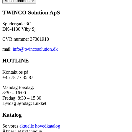
TWINCO Solution ApS
Søndergade 3C
DK-4130 Viby Sj
CVR nummer 37381918
mail:
info@twincosolution.dk
HOTLINE
Kontakt os på
+45 78 77 35 87
Mandag-torsdag:
8:30 – 16:00
Fredag: 8:30 – 15:30
Lørdag-søndag: Lukket
Katalog
Se vores
aktuelle hovedkatalog
Åbner i et nyt vindue