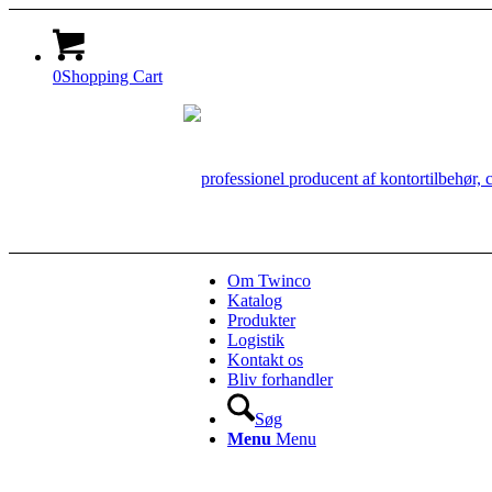
0
Shopping Cart
Om Twinco
Katalog
Produkter
Logistik
Kontakt os
Bliv forhandler
Søg
Menu
Menu