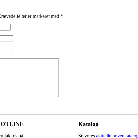
rævede felter er markeret med
*
OTLINE
Katalog
ontakt os på
Se vores
aktuelle hovedkatalo