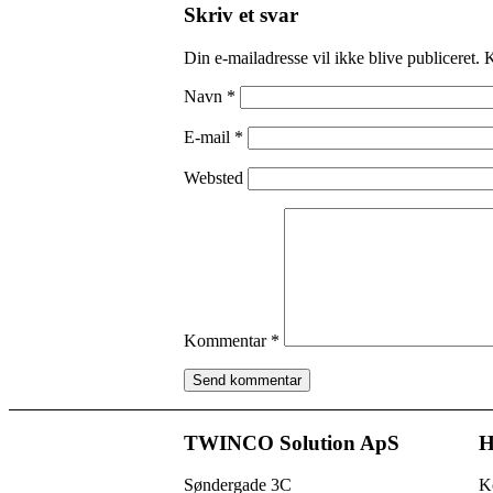
Skriv et svar
Din e-mailadresse vil ikke blive publiceret.
K
Navn
*
E-mail
*
Websted
Kommentar
*
TWINCO Solution ApS
H
Søndergade 3C
K