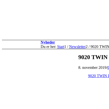
Nyheder
Du er her:
Start
1
/
Newsletter
2
/
9020 TWIN 
9020 TWIN D
8. november 2019
/
9020 TWIN De