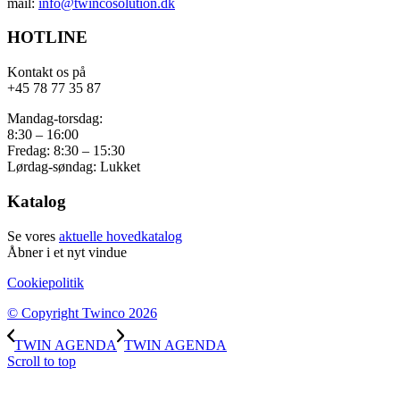
mail:
info@twincosolution.dk
HOTLINE
Kontakt os på
+45 78 77 35 87
Mandag-torsdag:
8:30 – 16:00
Fredag: 8:30 – 15:30
Lørdag-søndag: Lukket
Katalog
Se vores
aktuelle hovedkatalog
Åbner i et nyt vindue
Cookiepolitik
© Copyright Twinco 2026
TWIN AGENDA
TWIN AGENDA
Scroll to top