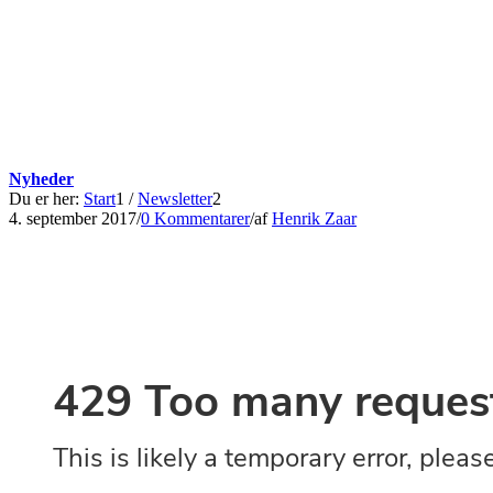
Nyheder
Du er her:
Start
1
/
Newsletter
2
4. september 2017
/
0 Kommentarer
/
af
Henrik Zaar