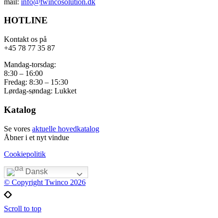
mail:
info@twincosolution.dk
HOTLINE
Kontakt os på
+45 78 77 35 87
Mandag-torsdag:
8:30 – 16:00
Fredag: 8:30 – 15:30
Lørdag-søndag: Lukket
Katalog
Se vores
aktuelle hovedkatalog
Åbner i et nyt vindue
Cookiepolitik
Dansk
© Copyright Twinco 2026
Scroll to top