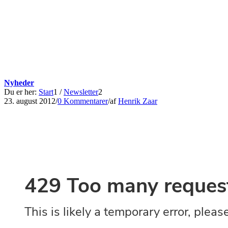
Nyheder
Du er her:
Start
1
/
Newsletter
2
23. august 2012
/
0 Kommentarer
/
af
Henrik Zaar