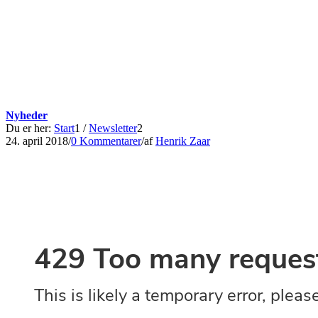
Nyheder
Du er her:
Start
1
/
Newsletter
2
24. april 2018
/
0 Kommentarer
/
af
Henrik Zaar