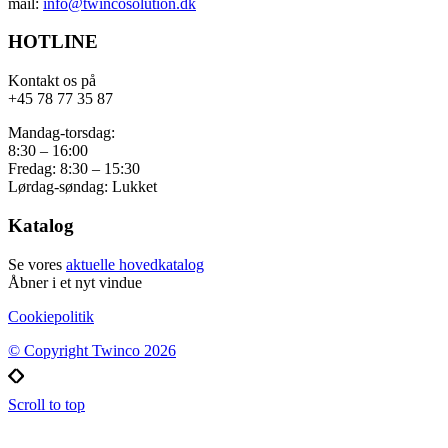
mail:
info@twincosolution.dk
HOTLINE
Kontakt os på
+45 78 77 35 87
Mandag-torsdag:
8:30 – 16:00
Fredag: 8:30 – 15:30
Lørdag-søndag: Lukket
Katalog
Se vores
aktuelle hovedkatalog
Åbner i et nyt vindue
Cookiepolitik
© Copyright Twinco 2026
Scroll to top