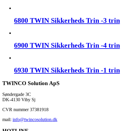
6800 TWIN Sikkerheds Trin -3 trin
6900 TWIN Sikkerheds Trin -4 trin
6930 TWIN Sikkerheds Trin -1 trin
TWINCO Solution ApS
Søndergade 3C
DK-4130 Viby Sj
CVR nummer 37381918
mail:
info@twincosolution.dk
HOTLINE