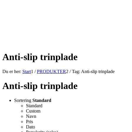
Anti-slip trinplade
Du er her:
Start
1
/
PRODUKTER
2
/
Tag: Anti-slip trinplade
Anti-slip trinplade
Sortering
Standard
Standard
Custom
Navn
Pris
Dato