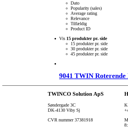
Dato
Popularity (sales)
Average rating
Relevance
Tilfældig
Product ID
Vis
15 produkter pr. side
15 produkter pr. side
30 produkter pr. side
45 produkter pr. side
9041 TWIN Roterende
TWINCO Solution ApS
H
Søndergade 3C
K
DK-4130 Viby Sj
+
CVR nummer 37381918
M
8: