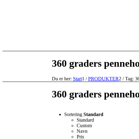
360 graders penneho
Du er her:
Start
1
/
PRODUKTER
2
/
Tag: 3
360 graders penneho
Sortering
Standard
Standard
Custom
Navn
Pris