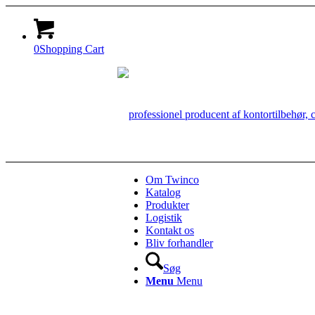
0
Shopping Cart
Om Twinco
Katalog
Produkter
Logistik
Kontakt os
Bliv forhandler
Søg
Menu
Menu