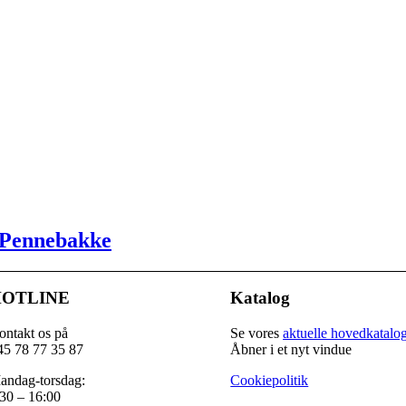
 Pennebakke
OTLINE
Katalog
ontakt os på
Se vores
aktuelle hovedkatalo
45 78 77 35 87
Åbner i et nyt vindue
andag-torsdag:
Cookiepolitik
30 – 16:00