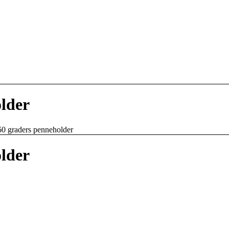
lder
60 graders penneholder
lder