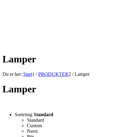
Lamper
Du er her:
Start
1
/
PRODUKTER
2
/
Lamper
Lamper
Sortering
Standard
Standard
Custom
Navn
Pris