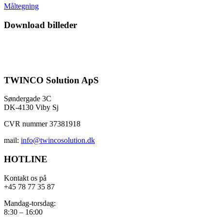
Måltegning
Download billeder
TWINCO Solution ApS
Søndergade 3C
DK-4130 Viby Sj
CVR nummer 37381918
mail:
info@twincosolution.dk
HOTLINE
Kontakt os på
+45 78 77 35 87
Mandag-torsdag:
8:30 – 16:00